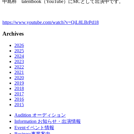
中島梓 talentbook（YouTube）にMCとして出演中です。
https://www.youtube.com/watch?v=QiL8LBrPd18
Archives
2026
2025
2024
2023
2022
2021
2020
2019
2018
2017
2016
2015
Audition
オーディション
Information
お知らせ・出演情報
Event
イベント情報
Business
事業案内