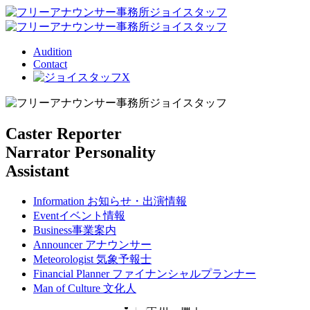
Audition
Contact
Caster Reporter
Narrator Personality
Assistant
Information
お知らせ・出演情報
Event
イベント情報
Business
事業案内
Announcer
アナウンサー
Meteorologist
気象予報士
Financial Planner
ファイナンシャルプランナー
Man of Culture
文化人