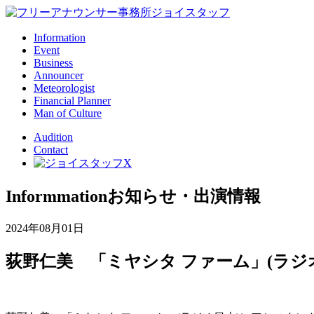
Information
Event
Business
Announcer
Meteorologist
Financial Planner
Man of Culture
Audition
Contact
Informmation
お知らせ・出演情報
2024年08月01日
荻野仁美 「ミヤシタ ファーム」(ラジ