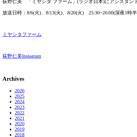
荻野仁美 「ミヤシタ ファーム」(ラジオ日本)にアシスタン
放送日時：8/6(火)、8/13(火)、8/20(火) 25:30~26:00(深夜1時
ミヤシタファーム
荻野仁美Instagram
Archives
2026
2025
2024
2023
2022
2021
2020
2019
2018