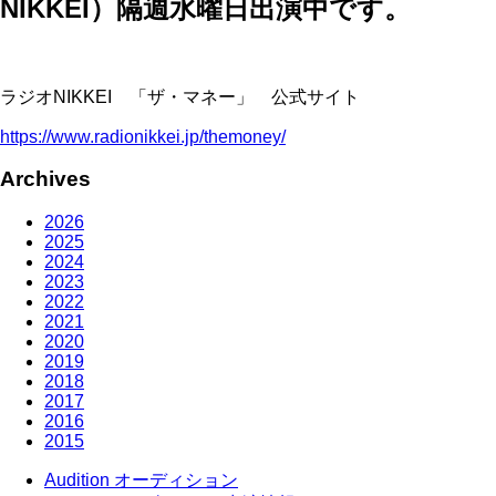
NIKKEI）隔週水曜日出演中です。
ラジオNIKKEI 「ザ・マネー」 公式サイト
https://www.radionikkei.jp/themoney/
Archives
2026
2025
2024
2023
2022
2021
2020
2019
2018
2017
2016
2015
Audition
オーディション