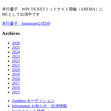
本行慶子 WIN TICKETミッドナイト競輪（ABEMA）に
MCとして出演中です
本行慶子 Instagram公式HP
Archives
2026
2025
2024
2023
2022
2021
2020
2019
2018
2017
2016
2015
Audition
オーディション
Information
お知らせ・出演情報