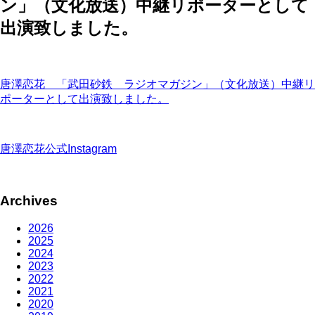
ン」（文化放送）中継リポーターとして
出演致しました。
唐澤恋花 「武田砂鉄 ラジオマガジン」（文化放送）中継リ
ポーターとして出演致しました。
唐澤恋花公式Instagram
Archives
2026
2025
2024
2023
2022
2021
2020